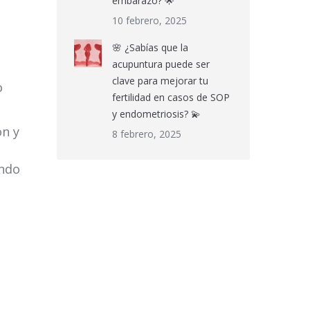
embarazo? 🌟
10 febrero, 2025
🌸 ¿Sabías que la
acupuntura puede ser
clave para mejorar tu
o
fertilidad en casos de SOP
y endometriosis? 💫
ón y
8 febrero, 2025
ando