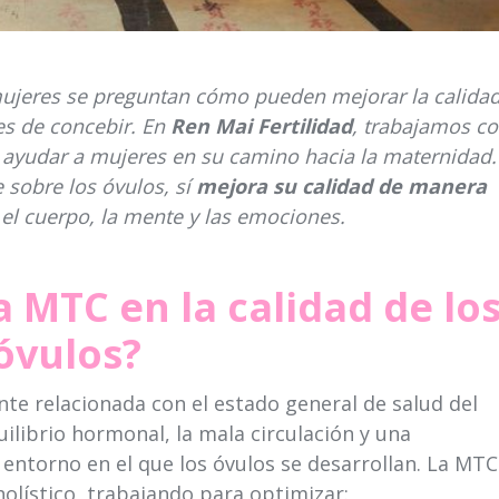
ujeres se preguntan cómo pueden mejorar la calida
es de concebir. En
Ren Mai Fertilidad
, trabajamos co
 ayudar a mujeres en su camino hacia la maternidad.
sobre los óvulos, sí
mejora su calidad de manera
 el cuerpo, la mente y las emociones.
a MTC en la calidad de lo
óvulos?
te relacionada con el estado general de salud del
ilibrio hormonal, la mala circulación y una
 entorno en el que los óvulos se desarrollan. La MTC
olístico, trabajando para optimizar: