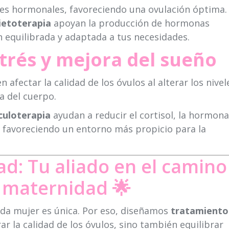
les hormonales, favoreciendo una ovulación óptima.
ietoterapia
apoyan la producción de hormonas
n equilibrada y adaptada a tus necesidades.
trés y mejora del sueño
n afectar la calidad de los óvulos al alterar los nivel
a del cuerpo.
culoterapia
ayudan a reducir el cortisol, la hormona
o, favoreciendo un entorno más propicio para la
ad: Tu aliado en el camino
a maternidad 🌟
ada mujer es única. Por eso, diseñamos
tratamiento
r la calidad de los óvulos, sino también equilibrar