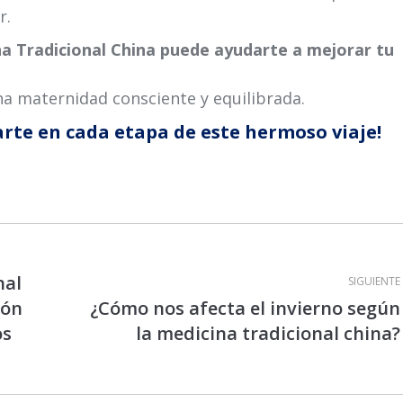
r.
a Tradicional China puede ayudarte a mejorar tu
na maternidad consciente y equilibrada.
te en cada etapa de este hermoso viaje!
nal
SIGUIENTE
ión
¿Cómo nos afecta el invierno según
Publicación
os
la medicina tradicional china?
siguiente: