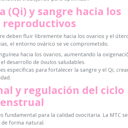
a (Qi) y sangre hacia los
 reproductivos
gre deben fluir libremente hacia los ovarios y el úter
ncias, el entorno ovárico se ve comprometido.
anguínea hacia los ovarios, aumentando la oxigenaci
 el desarrollo de óvulos saludables.
es específicas para fortalecer la sangre y el Qi, cre
idad.
al y regulación del ciclo
enstrual
es fundamental para la calidad ovocitaria. La MTC se
 de forma natural.