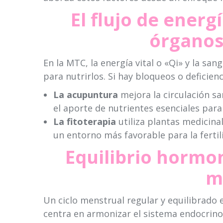
El flujo de energí
órganos
En la MTC, la energía vital o «Qi» y la san
para nutrirlos. Si hay bloqueos o deficie
La acupuntura
mejora la circulación s
el aporte de nutrientes esenciales para
La fitoterapia
utiliza plantas medicinal
un entorno más favorable para la fertil
Equilibrio hormon
m
Un ciclo menstrual regular y equilibrado 
centra en armonizar el sistema endocrino