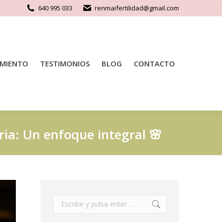
640 995 033
renmaifertilidad@gmail.com
MIENTO
TESTIMONIOS
BLOG
CONTACTO
ria: Un enfoque integral 🌸
Buscar: