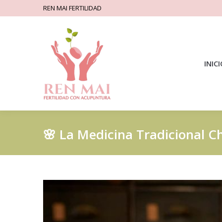
REN MAI FERTILIDAD
INIC
🌸 La Medicina Tradicional Ch