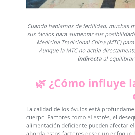
Cuando hablamos de fertilidad, muchas m
sus óvulos para aumentar sus posibilidad
Medicina Tradicional China (MTC) para
Aunque la MTC no actúa directamente 
indirecta
al equilibrar
🌿 ¿Cómo influye l
La calidad de los óvulos está profundamen
cuerpo. Factores como el estrés, el desequ
alimentación deficiente pueden afectar el
aborda estos factores desde un enfoque h