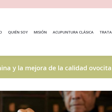
IO
QUIÉN SOY
MISIÓN
ACUPUNTURA CLÁSICA
TRATA
ina y la mejora de la calidad ovocita