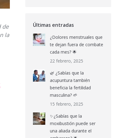
Últimas entradas
d de
n la
¿Dolores menstruales que
te dejan fuera de combate
cada mes? 🌟
22 febrero, 2025
🌿 ¿Sabías que la
s
acupuntura también
beneficia la fertilidad
masculina? 🌱
15 febrero, 2025
✨¿Sabías que la
moxibustión puede ser
una aliada durante el