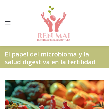
El papel del microbioma y la
salud digestiva en la fertilidad