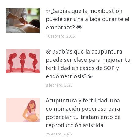
✨¿Sabías que la moxibustión
puede ser una aliada durante el
embarazo? 🌟
10 febrero, 2025
🌸 ¿Sabías que la acupuntura
puede ser clave para mejorar tu
fertilidad en casos de SOP y
endometriosis? 💫
8 febrero, 2025
Acupuntura y fertilidad: una
combinación poderosa para
potenciar tu tratamiento de
reproducción asistida
29 enero, 2025