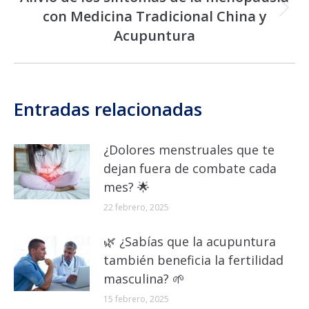
con Medicina Tradicional China y
Publicación
siguiente:
Acupuntura
Entradas relacionadas
¿Dolores menstruales que te
dejan fuera de combate cada
mes? 🌟
22 febrero, 2025
🌿 ¿Sabías que la acupuntura
también beneficia la fertilidad
masculina? 🌱
15 febrero, 2025