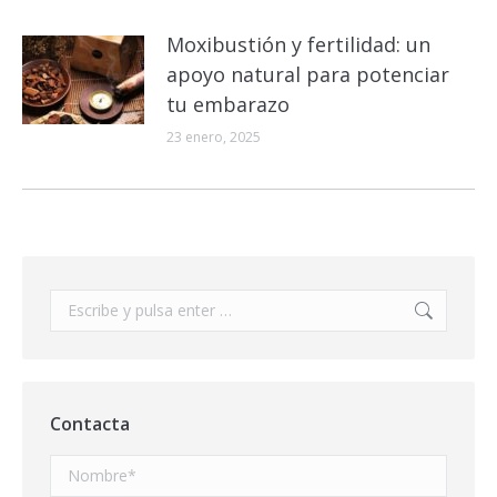
Moxibustión y fertilidad: un
apoyo natural para potenciar
tu embarazo
23 enero, 2025
Buscar:
Contacta