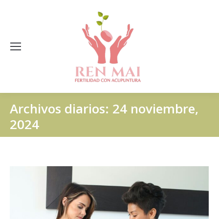
Archivos diarios:
24 noviembre,
2024