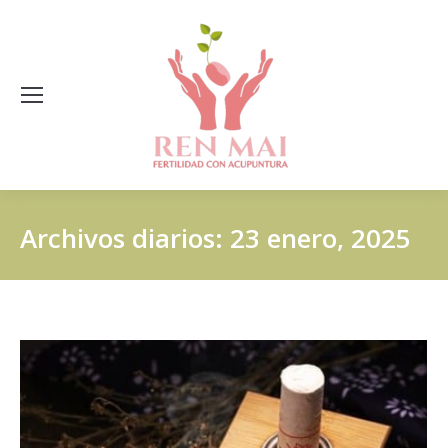
Archivos diarios:
23 enero, 2025