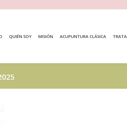
IO
QUIÉN SOY
MISIÓN
ACUPUNTURA CLÁSICA
TRATA
 2025