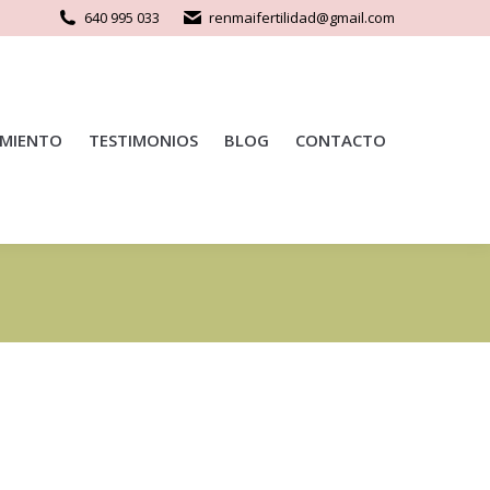
640 995 033
renmaifertilidad@gmail.com
MIENTO
TESTIMONIOS
BLOG
CONTACTO